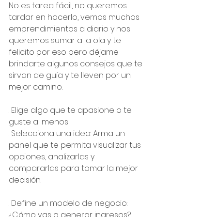
No es tarea fácil, no queremos 
tardar en hacerlo, vemos muchos 
emprendimientos a diario y nos 
queremos sumar a la ola y te 
felicito por eso pero déjame 
brindarte algunos consejos que te 
sirvan de guía y te lleven por un 
mejor camino:
. Elige algo que te apasione o te 
guste al menos
. Selecciona una idea: Arma un 
panel que te permita visualizar tus 
opciones, analizarlas y 
compararlas para tomar la mejor 
decisión.
. Define un modelo de negocio: 
¿Cómo vas a generar ingresos? 