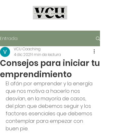
Entrada
VCU Coaching
4 dic 2021
1 min de lectura
Consejos para iniciar tu
emprendimiento
El afán por emprender y la energía 
que nos motiva a hacerlo nos 
desvían, en la mayoría de casos, 
del plan que debemos seguir y los 
factores esenciales que debemos 
contemplar para empezar con 
buen pie.