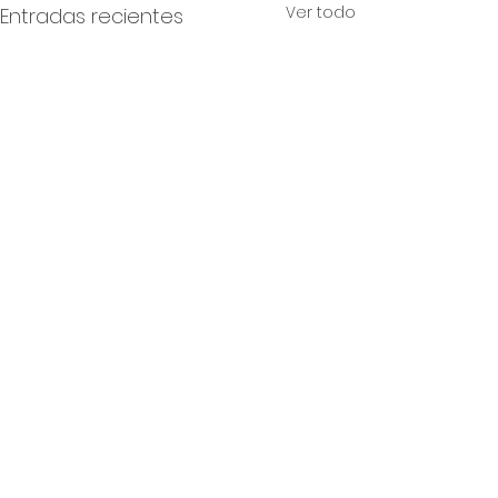
Ver todo
Entradas recientes
Comentarios