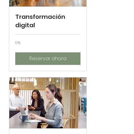
Transformación
digital
1 h
Reservar ahora