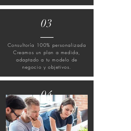
03
Consultoría 100% personalizada
Creamos un plan a medida,
adaptado a tu modelo de
negocio y objetivos.
04
Transformamos empresas
Nuestro enfoque va más allá de