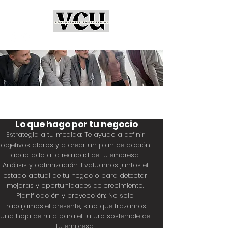
Lo que hago por tu negocio
Estrategia a tu medida: Te ayudo a definir
objetivos claros y a crear un plan de acción
adaptado a la realidad de tu empresa.
Análisis y optimización: Evaluamos juntos el
estado actual de tu negocio para detectar
mejoras y oportunidades de crecimiento.
Planificación y proyección: No solo
trabajamos el presente, sino que trazamos
una hoja de ruta para el futuro sostenible de
tu empresa.